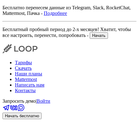
Бесплатно перенесем данные из Telegram, Slack, RocketChat,
Mattermost, Пачка -
Подробнее
Бесплатный пробный период до 2-х месяцев! Хватит, чтобы
все настроить, перенести, попробовать -
Начать
Тарифы
Скачать
Наши планы
Mattermost
Написать нам
Контакты
Запросить демо
|
Войти
Начать бесплатно