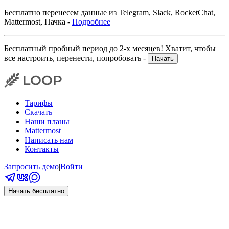
Бесплатно перенесем данные из Telegram, Slack, RocketChat,
Mattermost, Пачка -
Подробнее
Бесплатный пробный период до 2-х месяцев! Хватит, чтобы
все настроить, перенести, попробовать -
Начать
Тарифы
Скачать
Наши планы
Mattermost
Написать нам
Контакты
Запросить демо
|
Войти
Начать бесплатно